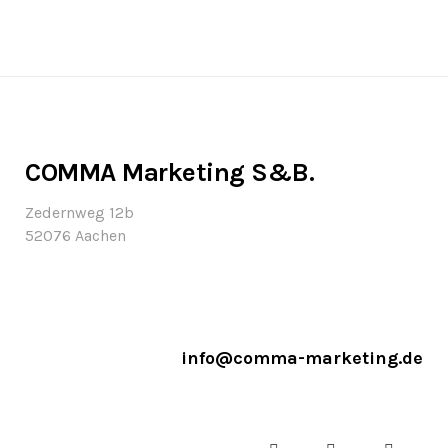
und-performancemanagement Wir
haben hier auf dem Blog schon...
COMMA Marketing S&B.
Zedernweg 12b
52076 Aachen
info@comma-marketing.de